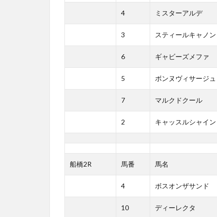
4
ミスターアルデ
3
スティールキャノン
6
ギャビーズメファ
5
ボンヌヴィサージュ
7
マルクドクール
2
キャッスルシャイン
船橋2R
馬番
馬名
4
ボスオンザサンド
10
ディーレクタ