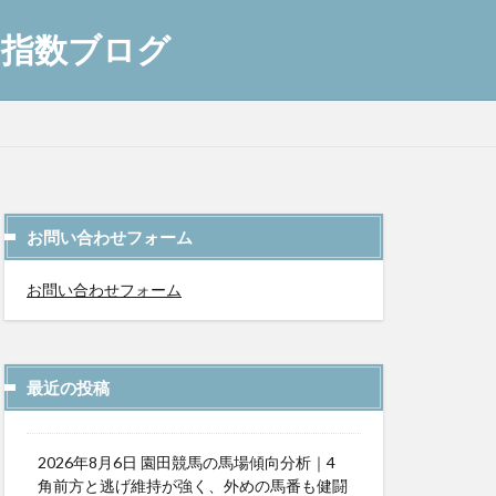
AI指数ブログ
お問い合わせフォーム
お問い合わせフォーム
最近の投稿
2026年8月6日 園田競馬の馬場傾向分析｜4
角前方と逃げ維持が強く、外めの馬番も健闘