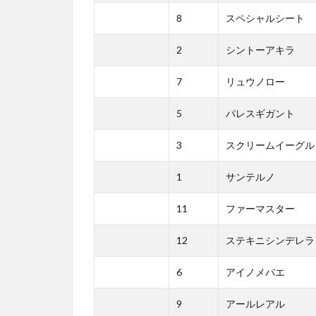
8
スペシャルシート
2
シントーアキラ
7
リュウノロー
5
パレスギガント
3
スクリームイーグル
1
サンテルノ
11
ファーマスター
12
ステキニシンデレラ
6
アイノメバエ
9
アールレアル