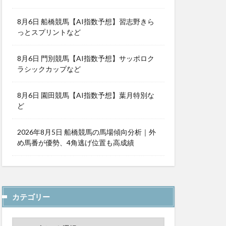
8月6日 船橋競馬【AI指数予想】習志野きら
っとスプリントなど
8月6日 門別競馬【AI指数予想】サッポロク
ラシックカップなど
8月6日 園田競馬【AI指数予想】葉月特別な
ど
2026年8月5日 船橋競馬の馬場傾向分析｜外
め馬番が優勢、4角逃げ位置も高成績
カテゴリー