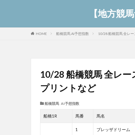
【地方競馬予
船橋競馬 AI予想指数
10/28 船橋競馬 全
HOME
10/28 船橋競馬 全
プリントなど
船橋競馬 AI予想指数
船橋1R
馬番
馬名
1
ブレッザドリーム