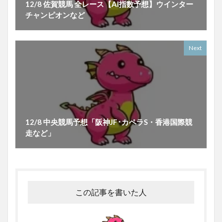
12/8 佐賀競馬 全レース【AI指数予想】ウインター
チャンピオンなど
Next
12/8 中央競馬予想「阪神JF･カペラS・香港国際競
走など」
この記事を書いた人