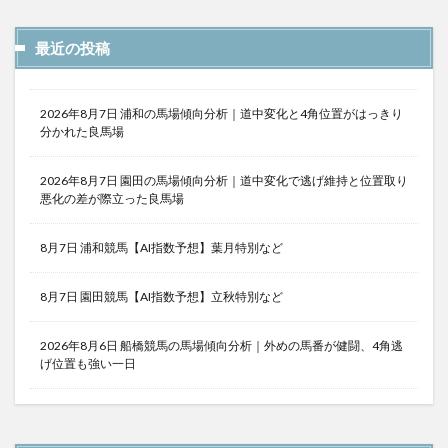
最近の投稿
2026年8月7日 浦和の馬場傾向分析｜道中変化と4角位置がはっきり
分かれた良馬場
2026年8月7日 園田の馬場傾向分析｜道中変化で逃げ維持と位置取り
悪化の差が際立った良馬場
8月7日 浦和競馬【AI指数予想】葉月特別など
8月7日 園田競馬【AI指数予想】立秋特別など
2026年8月6日 船橋競馬の馬場傾向分析｜外めの馬番が健闘、4角逃
げ位置も強い一日