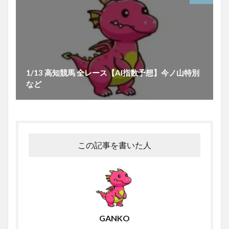
1/13 高知競馬 全レース【AI指数予想】今ノ山特別
など
この記事を書いた人
GANKO