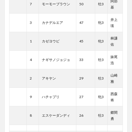
阿部
7
モーモーブラウン
50
牡3
基
井上
3
カナデルエア
47
牝3
瑛
林謙
1
カゼヨウビ
45
牝3
佑
妹尾
4
ナギサノジョジョ
33
牡3
浩
山崎
2
アキヤン
29
牡3
雅
西森
9
ハチャプリ
27
牝3
将
郷間
8
エスケーダンディ
26
牡3
勇