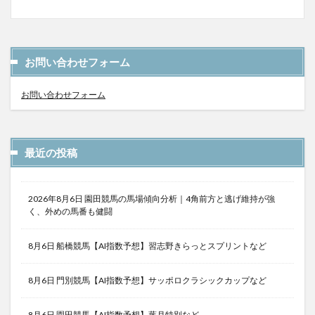
お問い合わせフォーム
お問い合わせフォーム
最近の投稿
2026年8月6日 園田競馬の馬場傾向分析｜4角前方と逃げ維持が強
く、外めの馬番も健闘
8月6日 船橋競馬【AI指数予想】習志野きらっとスプリントなど
8月6日 門別競馬【AI指数予想】サッポロクラシックカップなど
8月6日 園田競馬【AI指数予想】葉月特別など