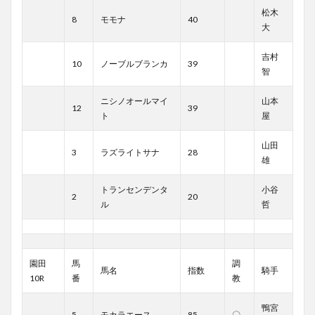
松木
8
モモナ
40
大
吉村
10
ノーブルブランカ
39
智
ニシノオールマイ
山本
12
39
ト
屋
山田
3
ラズライトサナ
28
雄
トランセンデンタ
小谷
2
20
ル
哲
園田
馬
調
馬名
指数
騎手
10R
番
教
鴨宮
5
モカラエース
85
〇