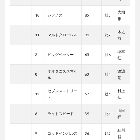
大畑
10
シフノス
85
牡5
雅
木之
11
マルトクローレル
81
牝7
前
塚本
2
ビッグベッター
65
牡6
征
オオタニズスマイ
渡辺
8
63
牡4
ル
竜
セブンスストリー
村上
12
57
牡5
ト
弘
山田
6
ライトスピード
39
牝4
祥
細川
9
ゴッドインパルス
36
ｾﾝ5
智