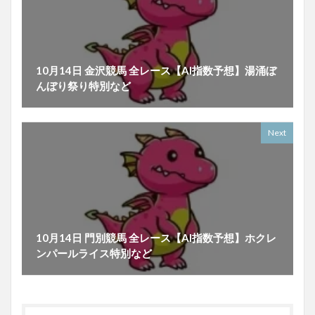
10月14日 金沢競馬 全レース【AI指数予想】湯涌ぼ
んぼり祭り特別など
Next
10月14日 門別競馬 全レース【AI指数予想】ホクレ
ンパールライス特別など