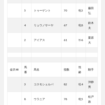
藤田
5
トゥーゲント
70
牝5
弘
鈴木
4
リュウノサーヤ
67
牝8
太
栗原
2
アイアス
61
ｾﾝ6
大
馬
性
金沢4R
馬名
指数
騎手
番
齢
沖静
3
コスモシェルパ
82
牡4
男
松戸
8
ウラニア
78
牝5
政