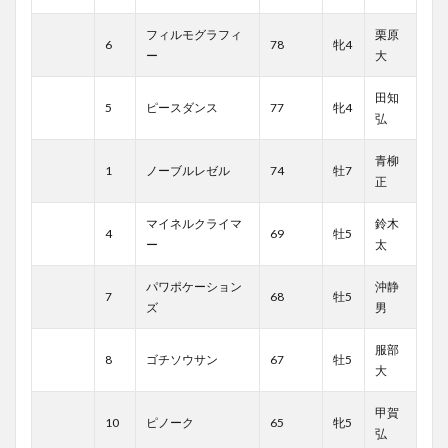
フィルモグラフィ
栗原
6
78
牝4
ー
大
田知
5
ピースダンス
77
牝4
弘
青柳
1
ノーブルレゼル
74
牡7
正
マイネルクライマ
鈴木
4
69
牡5
ー
太
パワポケーション
沖静
7
68
牡5
ズ
男
服部
8
ゴチソウサン
67
牡5
大
甲賀
10
ピノーク
65
牝5
弘