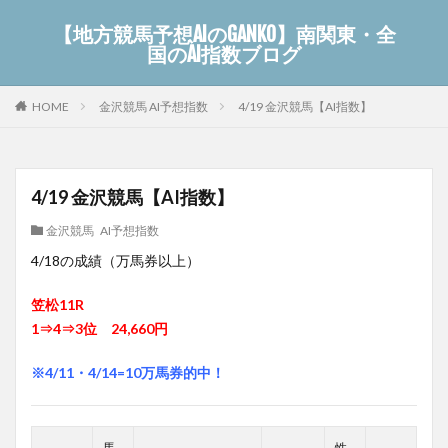
【地方競馬予想AIのGANKO】南関東・全
国のAI指数ブログ
金沢競馬 AI予想指数
4/19 金沢競馬【AI指数】
HOME
4/19 金沢競馬【AI指数】
金沢競馬 AI予想指数
4/18の成績（万馬券以上）
笠松11R
1⇒4⇒3位 24,660円
※4/11・4/14=10万馬券的中！
馬
性