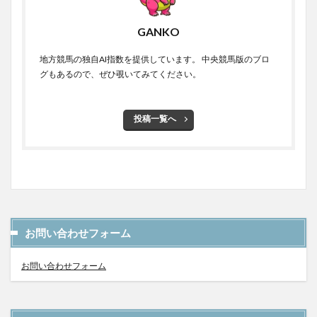
GANKO
地方競馬の独自AI指数を提供しています。 中央競馬版のブロ
グもあるので、ぜひ覗いてみてください。
投稿一覧へ
お問い合わせフォーム
お問い合わせフォーム