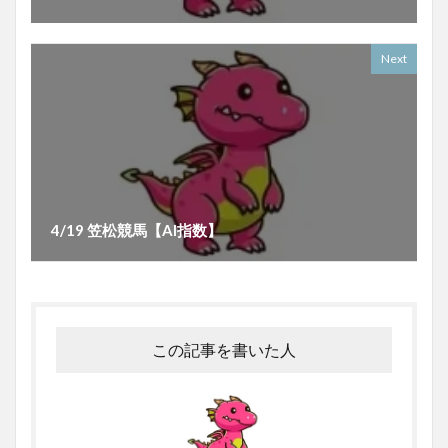
Next
4/19 笠松競馬【AI指数】
この記事を書いた人