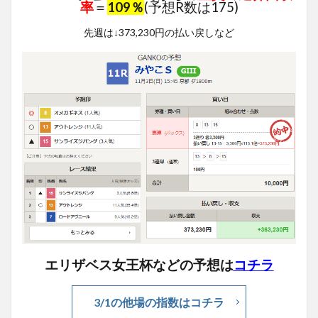
率
＝
109％
(予想R数は175)
先週は↓373,230円の払い戻しなど
エリザベス女王杯などの予想は
コチラ
3/1の他場の指数はコチラ