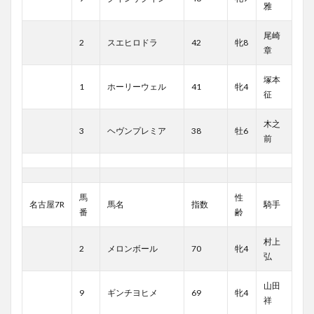
雅
尾崎
2
スエヒロドラ
42
牝8
章
塚本
1
ホーリーウェル
41
牝4
征
木之
3
ヘヴンプレミア
38
牡6
前
馬
性
名古屋7R
馬名
指数
騎手
番
齢
村上
2
メロンボール
70
牝4
弘
山田
9
ギンチヨヒメ
69
牝4
祥