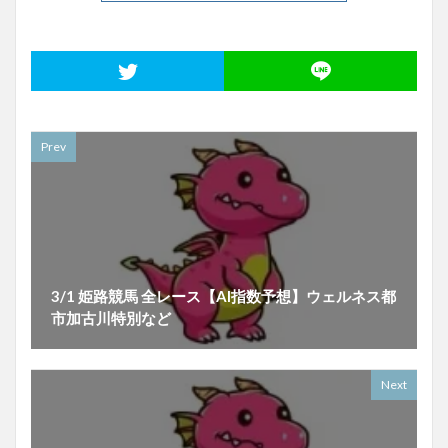
Prev
3/1 姫路競馬 全レース【AI指数予想】ウェルネス都
市加古川特別など
Next