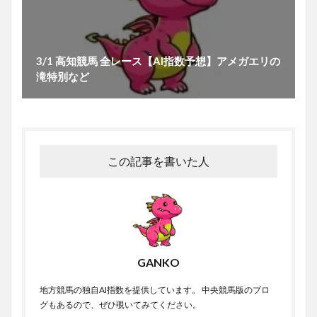
3/1 高知競馬 全レース【AI指数予想】アメガエリの
滝特別など
この記事を書いた人
GANKO
地方競馬の独自AI指数を提供しています。 中央競馬版のブロ
グもあるので、ぜひ覗いてみてください。