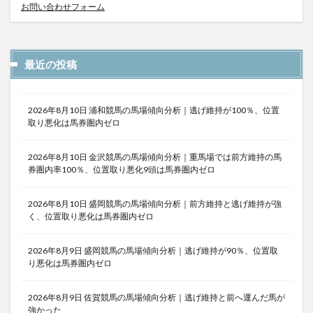
お問い合わせフォーム
最近の投稿
2026年8月10日 浦和競馬の馬場傾向分析｜逃げ維持が100％、位置
取り悪化は馬券圏内ゼロ
2026年8月10日 金沢競馬の馬場傾向分析｜重馬場では前方維持の馬
券圏内率100％、位置取り悪化9頭は馬券圏内ゼロ
2026年8月10日 盛岡競馬の馬場傾向分析｜前方維持と逃げ維持が強
く、位置取り悪化は馬券圏内ゼロ
2026年8月9日 盛岡競馬の馬場傾向分析｜逃げ維持が90％、位置取
り悪化は馬券圏内ゼロ
2026年8月9日 佐賀競馬の馬場傾向分析｜逃げ維持と前へ運んだ馬が
強かった