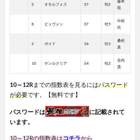
藤本
3
オモルフォス
37
牝3
現
中村
8
ビュヴォン
37
牡5
尚
桑村
2
ボイド
36
牡3
真
谷内
10
サンルクリア
34
牝3
貫
10
～12R
までの指数表を見るには
パスワード
が必要
です。【無料です】
パスワードは
に記載されて
います。
10～12Rの指数表は
コチラ
から