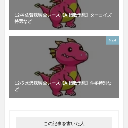
12/4 佐賀競馬 全レース【AI指数予想】ターコイズ
特選など
Next
12/5 水沢競馬 全レース【AI指数予想】仲冬特別な
ど
この記事を書いた人