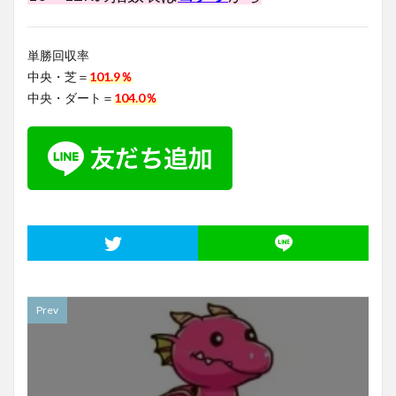
単勝回収率
中央・芝＝
101.9％
中央・ダート＝
104.0％
Prev