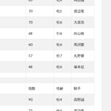
70
牝5
渡辺竜
70
牡6
大原浩
68
ｾﾝ6
向山牧
60
牡6
馬渕繁
57
牡7
丸野勝
48
牡6
塚本征
指数
性齢
騎手
90
牡4
高野誠
72
牝4
渡辺竜