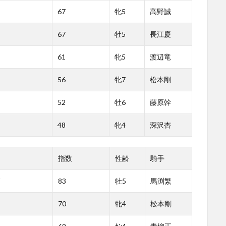
67
牝5
高野誠
67
牡5
長江慶
61
牝5
渡辺竜
56
牝7
松本剛
52
牡6
藤原幹
48
牝4
深沢杏
指数
性齢
騎手
83
牡5
馬渕繁
70
牝4
松本剛