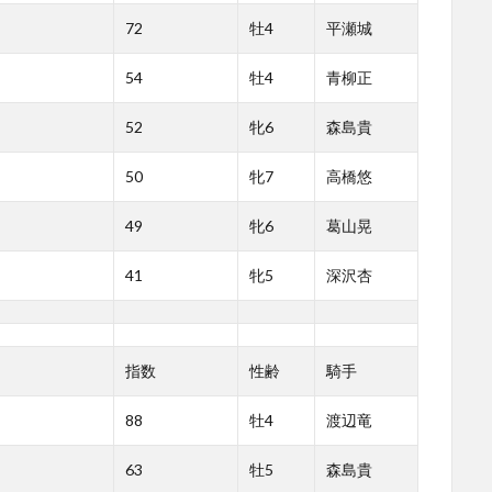
72
牡4
平瀬城
54
牡4
青柳正
52
牝6
森島貴
50
牝7
高橋悠
49
牝6
葛山晃
41
牝5
深沢杏
指数
性齢
騎手
88
牡4
渡辺竜
63
牡5
森島貴