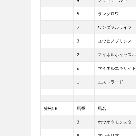
5
ラングロワ
7
ワンダフルライフ
3
ユウヒノプリンス
2
マイネルホイッスル
6
マイネルエキサイト
1
エストラード
笠松8R
馬番
馬名
3
ホウオウモンスター
8
アレナリア