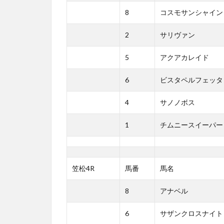
8
コスモサンシャイン
2
サリヴァン
5
アクアカレイド
6
ビスタペルフェッタ
4
サノノボス
1
チムニースイーパー
笠松4R
馬番
馬名
8
アナベル
6
サザンクロスナイト